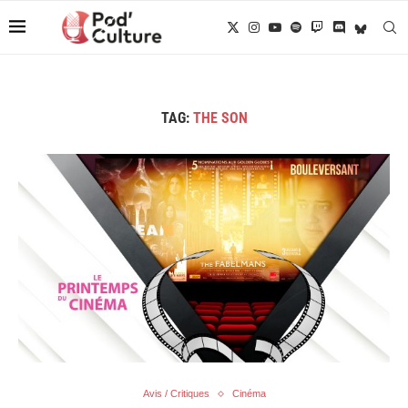
TAG:
THE SON
Avis / Critiques
Cinéma