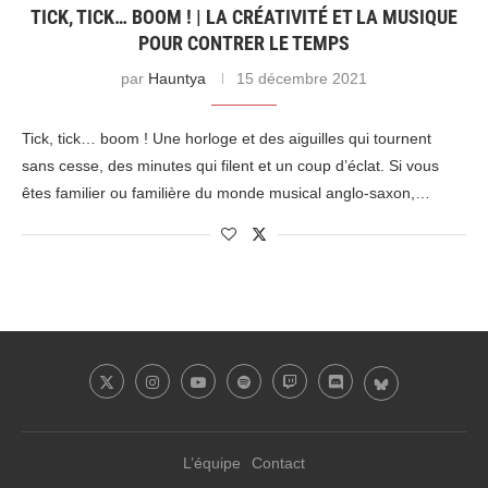
TICK, TICK… BOOM ! | LA CRÉATIVITÉ ET LA MUSIQUE
POUR CONTRER LE TEMPS
par
Hauntya
15 décembre 2021
Tick, tick… boom ! Une horloge et des aiguilles qui tournent
sans cesse, des minutes qui filent et un coup d’éclat. Si vous
êtes familier ou familière du monde musical anglo-saxon,…
L’équipe
Contact