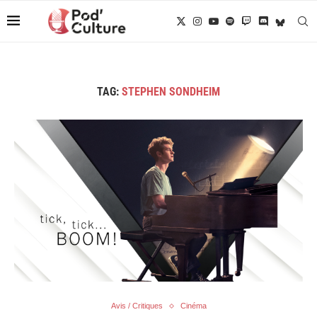
TAG:
STEPHEN SONDHEIM
Avis / Critiques
Cinéma