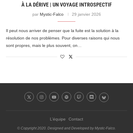
À LA DÉRIVE | UN VOYAGE INTROSPECTIF
par
Mystic-Falco
29 janvier 2026
Il peut nous arriver de penser que la fuite est la solution à la
résolution de nos problèmes. Pour diverses raisons qui nous
sont propres, mais le plus souvent, on…
L’équipe
Contact
© Copyright 2020. Designed and Developed by Mystic-Falco.