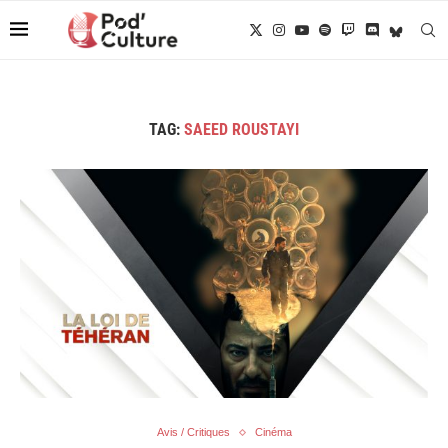
TAG:
SAEED ROUSTAYI
Avis / Critiques
Cinéma