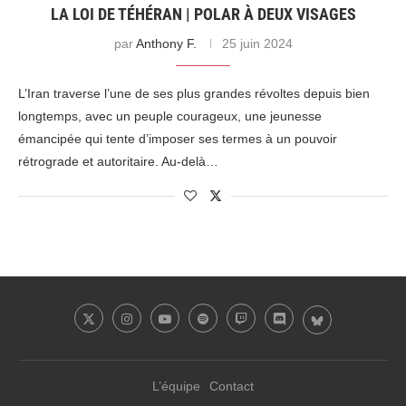
LA LOI DE TÉHÉRAN | POLAR À DEUX VISAGES
par
Anthony F.
25 juin 2024
L’Iran traverse l’une de ses plus grandes révoltes depuis bien
longtemps, avec un peuple courageux, une jeunesse
émancipée qui tente d’imposer ses termes à un pouvoir
rétrograde et autoritaire. Au-delà…
L’équipe
Contact