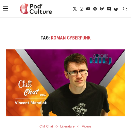
TAG:
ROMAN CYBERPUNK
Chill Chat
Littérature
Vidéos