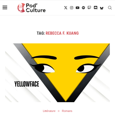
TAG:
REBECCA F. KUANG
Littérature
Romans