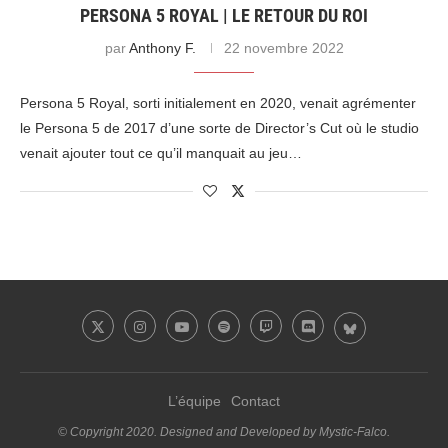
PERSONA 5 ROYAL | LE RETOUR DU ROI
par
Anthony F.
22 novembre 2022
Persona 5 Royal, sorti initialement en 2020, venait agrémenter
le Persona 5 de 2017 d’une sorte de Director’s Cut où le studio
venait ajouter tout ce qu’il manquait au jeu…
L’équipe
Contact
© Copyright 2020. Designed and Developed by Mystic-Falco.