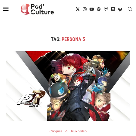
TAG:
PERSONA 5
Critiques
Jeux Vidéo