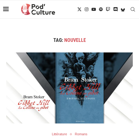
TAG:
NOUVELLE
Littérature
Romans