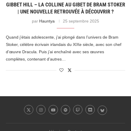
GIBBET HILL – LA COLLINE AU GIBET DE BRAM STOKER
| UNE NOUVELLE RETROUVÉE À DÉCOUVRIR ?
par
Hauntya
25 septembre 2025
Quand j’étais adolescente, j’ai plongé dans l’univers de Bram
Stoker, célèbre écrivain irlandais du XIXe siècle, avec son chef
d’œuvre Dracula. Puis j’ai enchaîné avec ses œuvres
complètes, contenant d’autres…