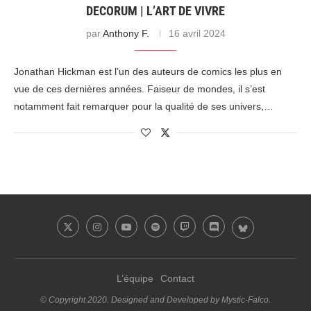
DECORUM | L’ART DE VIVRE
par
Anthony F.
16 avril 2024
Jonathan Hickman est l’un des auteurs de comics les plus en
vue de ces dernières années. Faiseur de mondes, il s’est
notamment fait remarquer pour la qualité de ses univers,…
L’équipe
Contact
© Copyright 2020. Designed and Developed by Mystic-Falco.