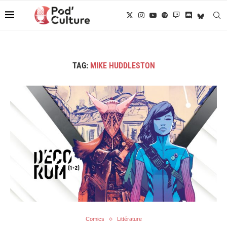
TAG:
MIKE HUDDLESTON
Comics
Littérature