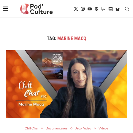
TAG:
MARINE MACQ
Chill Chat
Documentaires
Jeux Vidéo
Vidéos