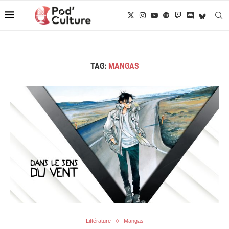
TAG:
MANGAS
Littérature
Mangas