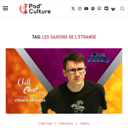
TAG:
LES SAISONS DE L’ÉTRANGE
Chill Chat
Littérature
Vidéos