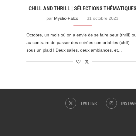
CHILL AND THRILL | SÉLECTIONS THÉMATIQUE
par
Mystic-Falco
31 octobre 2023
Octobre, un mois où on a envie de se faire peur (thrill) o
au contraire de passer des soirées confortables (chill)
sous un plaid ! Deux salles, deux ambiances, et…
TWITTER
INSTAG