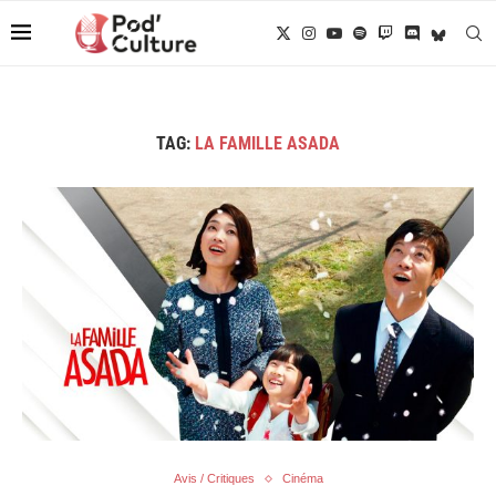
TAG:
LA FAMILLE ASADA
Avis / Critiques
Cinéma