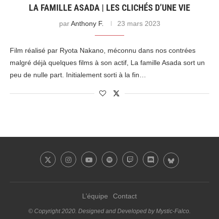
LA FAMILLE ASADA | LES CLICHÉS D’UNE VIE
par
Anthony F.
23 mars 2023
Film réalisé par Ryota Nakano, méconnu dans nos contrées
malgré déjà quelques films à son actif, La famille Asada sort un
peu de nulle part. Initialement sorti à la fin…
L’équipe
Contact
© Copyright 2020. Designed and Developed by Mystic-Falco.