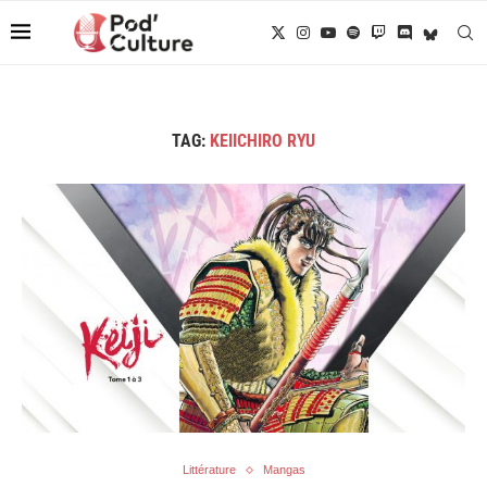
TAG:
KEIICHIRO RYU
Littérature
Mangas