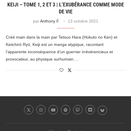
KEIJI – TOME 1, 2 ET 3 | L’EXUBÉRANCE COMME MODE
DE VIE
par
Anthony F.
13 octobre 2021
Créé main dans la main par Tetsuo Hara (Hokuto no Ken) et
Keiichirō Ryū, Keiji est un manga atypique, racontant
l’apparente inconséquence d’un guerrier irrévérencieux et
provocateur, au physique surhumain.…