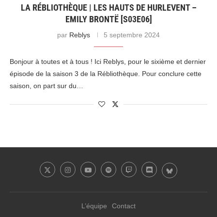
LA RÉBLIOTHÈQUE | LES HAUTS DE HURLEVENT –
EMILY BRONTË [S03E06]
par
Reblys
5 septembre 2024
Bonjour à toutes et à tous ! Ici Reblys, pour le sixième et dernier
épisode de la saison 3 de la Rébliothèque. Pour conclure cette
saison, on part sur du…
L’équipe
Contact