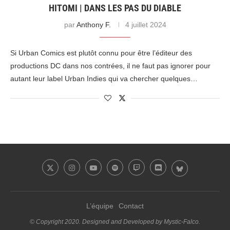
HITOMI | DANS LES PAS DU DIABLE
par
Anthony F.
4 juillet 2024
Si Urban Comics est plutôt connu pour être l’éditeur des
productions DC dans nos contrées, il ne faut pas ignorer pour
autant leur label Urban Indies qui va chercher quelques…
L’équipe
Contact
© Copyright 2020. Designed and Developed by Mystic-Falco.