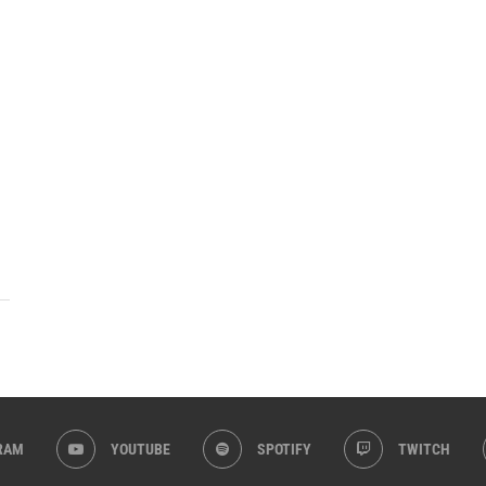
RAM
YOUTUBE
SPOTIFY
TWITCH