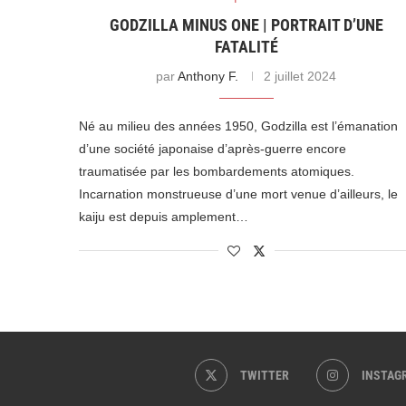
GODZILLA MINUS ONE | PORTRAIT D’UNE
FATALITÉ
par
Anthony F.
2 juillet 2024
Né au milieu des années 1950, Godzilla est l’émanation
d’une société japonaise d’après-guerre encore
traumatisée par les bombardements atomiques.
Incarnation monstrueuse d’une mort venue d’ailleurs, le
kaiju est depuis amplement…
TWITTER
INSTAG