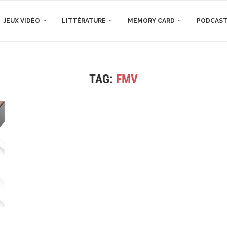
JEUX VIDÉO
LITTÉRATURE
MEMORY CARD
PODCAS
TAG:
FMV