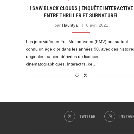
I SAW BLACK CLOUDS | ENQUÊTE INTERACTIVE
ENTRE THRILLER ET SURNATUREL
par
Hauntya
8 avril 2021
Les jeux vidéo en Full Motion Video (FMV) ont surtout
connu un âge d’or dans les années 90, avec des histoire
originales ou bien dérivées de licences
cinématographiques. Interactifs, ce…
TWITTER
INSTAG