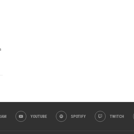
s
RAM
YOUTUBE
SPOTIFY
TWITCH