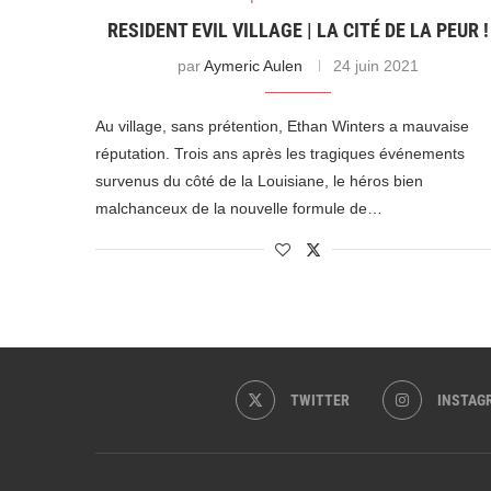
RESIDENT EVIL VILLAGE | LA CITÉ DE LA PEUR !
par
Aymeric Aulen
24 juin 2021
Au village, sans prétention, Ethan Winters a mauvaise
réputation. Trois ans après les tragiques événements
survenus du côté de la Louisiane, le héros bien
malchanceux de la nouvelle formule de…
TWITTER
INSTAG