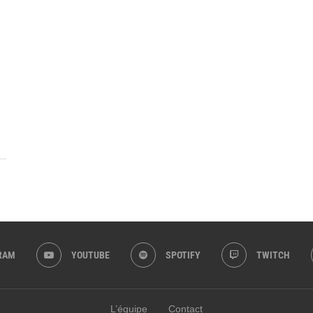
RAM
YOUTUBE
SPOTIFY
TWITCH
L’équipe
Contact