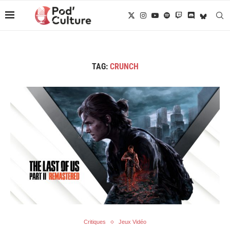
TAG:
CRUNCH
Critiques
Jeux Vidéo