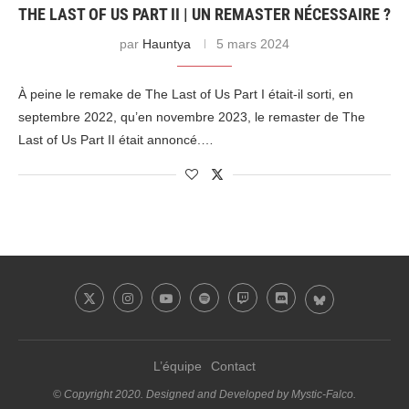
THE LAST OF US PART II | UN REMASTER NÉCESSAIRE ?
par
Hauntya
5 mars 2024
À peine le remake de The Last of Us Part I était-il sorti, en
septembre 2022, qu’en novembre 2023, le remaster de The
Last of Us Part II était annoncé.…
L’équipe
Contact
© Copyright 2020. Designed and Developed by Mystic-Falco.