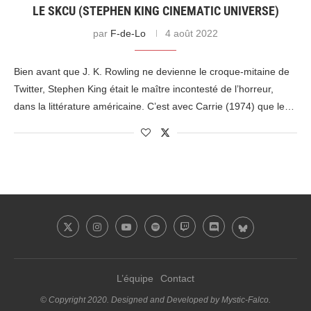
LE SKCU (STEPHEN KING CINEMATIC UNIVERSE)
par
F-de-Lo
4 août 2022
Bien avant que J. K. Rowling ne devienne le croque-mitaine de
Twitter, Stephen King était le maître incontesté de l’horreur,
dans la littérature américaine. C’est avec Carrie (1974) que le…
L’équipe
Contact
© Copyright 2020. Designed and Developed by Mystic-Falco.