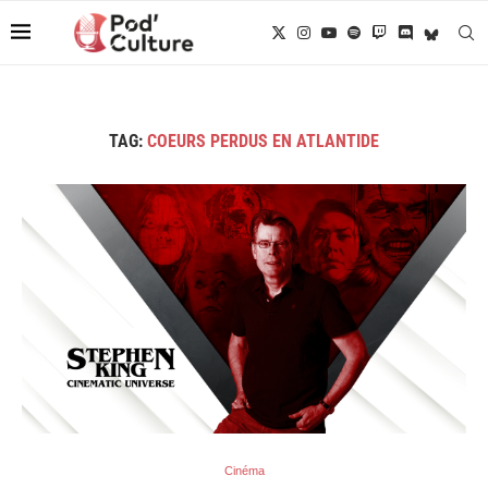
TAG:
COEURS PERDUS EN ATLANTIDE
Cinéma