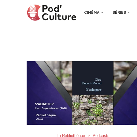
CINÉMA
SÉRIES
La Rébliothèque
Podcasts