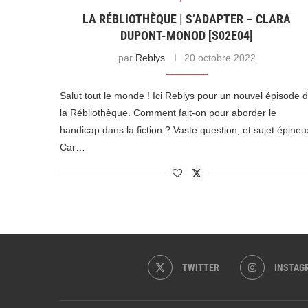
LA RÉBLIOTHÈQUE | S’ADAPTER – CLARA
DUPONT-MONOD [S02E04]
par
Reblys
20 octobre 2022
Salut tout le monde ! Ici Reblys pour un nouvel épisode 
la Rébliothèque. Comment fait-on pour aborder le
handicap dans la fiction ? Vaste question, et sujet épineu
Car…
TWITTER
INSTAG