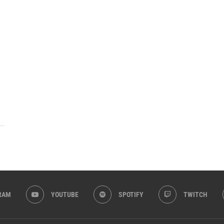
RAM
YOUTUBE
SPOTIFY
TWITCH