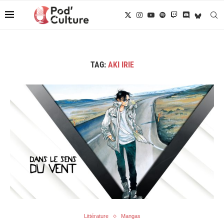
TAG:
AKI IRIE
Littérature
Mangas