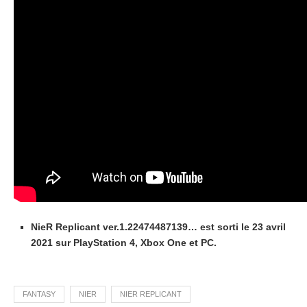
NieR Replicant ver.1.22474487139… est sorti le 23 avril
2021 sur PlayStation 4, Xbox One et PC.
FANTASY
NIER
NIER REPLICANT