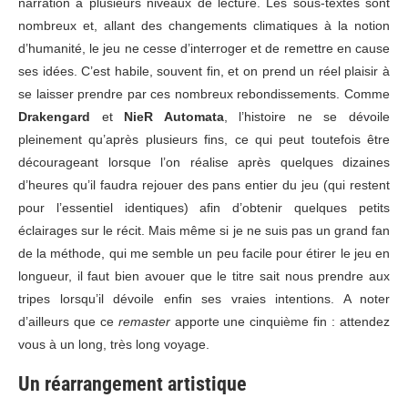
narration à plusieurs niveaux de lecture. Les sous-textes sont
nombreux et, allant des changements climatiques à la notion
d’humanité, le jeu ne cesse d’interroger et de remettre en cause
ses idées. C’est habile, souvent fin, et on prend un réel plaisir à
se laisser prendre par ces nombreux rebondissements. Comme
Drakengard
et
NieR Automata
, l’histoire ne se dévoile
pleinement qu’après plusieurs fins, ce qui peut toutefois être
décourageant lorsque l’on réalise après quelques dizaines
d’heures qu’il faudra rejouer des pans entier du jeu (qui restent
pour l’essentiel identiques) afin d’obtenir quelques petits
éclairages sur le récit. Mais même si je ne suis pas un grand fan
de la méthode, qui me semble un peu facile pour étirer le jeu en
longueur, il faut bien avouer que le titre sait nous prendre aux
tripes lorsqu’il dévoile enfin ses vraies intentions. A noter
d’ailleurs que ce
remaster
apporte une cinquième fin : attendez
vous à un long, très long voyage.
Un réarrangement artistique