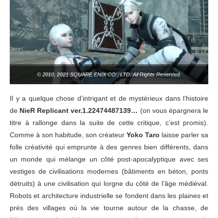
© 2010, 2021 SQUARE ENIX CO., LTD. All Rights Reserved.
Il y a quelque chose d’intrigant et de mystérieux dans l’histoire
de
NieR Replicant ver.1.22474487139…
(on vous épargnera le
titre à rallonge dans la suite de cette critique, c’est promis).
Comme à son habitude, son créateur
Yoko Taro
laisse parler sa
folle créativité qui emprunte à des genres bien différents, dans
un monde qui mélange un côté post-apocalyptique avec ses
vestiges de civilisations modernes (bâtiments en béton, ponts
détruits) à une civilisation qui lorgne du côté de l’âge médiéval.
Robots et architecture industrielle se fondent dans les plaines et
près des villages où la vie tourne autour de la chasse, de