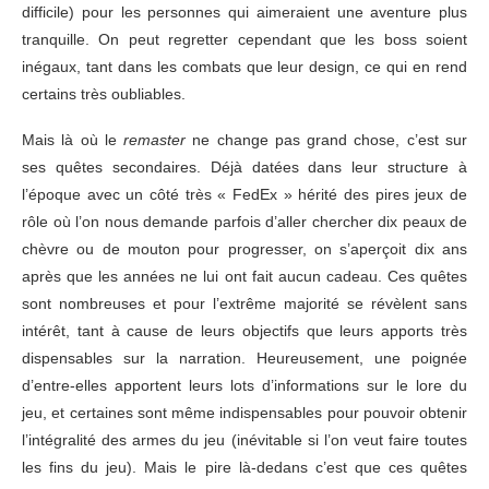
difficile) pour les personnes qui aimeraient une aventure plus
tranquille. On peut regretter cependant que les boss soient
inégaux, tant dans les combats que leur design, ce qui en rend
certains très oubliables.
Mais là où le
remaster
ne change pas grand chose, c’est sur
ses quêtes secondaires. Déjà datées dans leur structure à
l’époque avec un côté très « FedEx » hérité des pires jeux de
rôle où l’on nous demande parfois d’aller chercher dix peaux de
chèvre ou de mouton pour progresser, on s’aperçoit dix ans
après que les années ne lui ont fait aucun cadeau. Ces quêtes
sont nombreuses et pour l’extrême majorité se révèlent sans
intérêt, tant à cause de leurs objectifs que leurs apports très
dispensables sur la narration. Heureusement, une poignée
d’entre-elles apportent leurs lots d’informations sur le lore du
jeu, et certaines sont même indispensables pour pouvoir obtenir
l’intégralité des armes du jeu (inévitable si l’on veut faire toutes
les fins du jeu). Mais le pire là-dedans c’est que ces quêtes