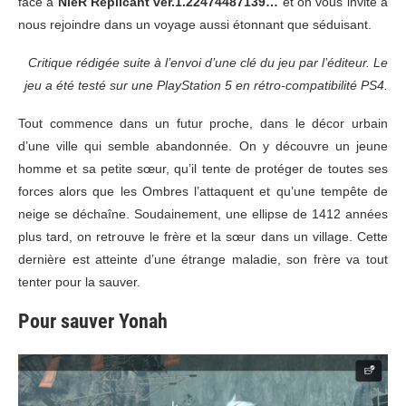
face à
NieR Replicant ver.1.22474487139…
et on vous invite à
nous rejoindre dans un voyage aussi étonnant que séduisant.
Critique rédigée suite à l’envoi d’une clé du jeu par l’éditeur. Le
jeu a été testé sur une PlayStation 5 en rétro-compatibilité PS4.
Tout commence dans un futur proche, dans le décor urbain
d’une ville qui semble abandonnée. On y découvre un jeune
homme et sa petite sœur, qu’il tente de protéger de toutes ses
forces alors que les Ombres l’attaquent et qu’une tempête de
neige se déchaîne. Soudainement, une ellipse de 1412 années
plus tard, on retrouve le frère et la sœur dans un village. Cette
dernière est atteinte d’une étrange maladie, son frère va tout
tenter pour la sauver.
Pour sauver Yonah