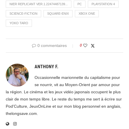
NIER REPLICANT VER.1.22474487139...
PC
PLAYSTATION 4
SCIENCE-FICTION
SQUARE-ENIX
XBOX ONE
YOKO TARO
0 commentaires
0
ANTHONY F.
Occasionnelle marionnette du capitalisme pour
se nourrir, vit au Moyen-Orient par amour pour
la région. Le cinéma et les jeux vidéo japonais occupent le plus
clair de mon temps libre. Le reste du temps me sert à écrire sur
Pod'Culture, JeuxOnLine et sur mon blog personnel en anglais,
thelongsave.com.