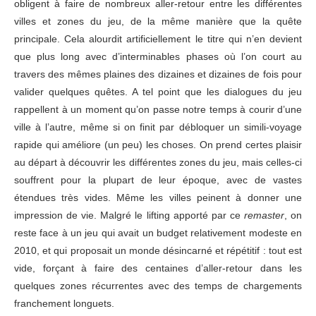
obligent à faire de nombreux aller-retour entre les différentes
villes et zones du jeu, de la même manière que la quête
principale. Cela alourdit artificiellement le titre qui n’en devient
que plus long avec d’interminables phases où l’on court au
travers des mêmes plaines des dizaines et dizaines de fois pour
valider quelques quêtes. A tel point que les dialogues du jeu
rappellent à un moment qu’on passe notre temps à courir d’une
ville à l’autre, même si on finit par débloquer un simili-voyage
rapide qui améliore (un peu) les choses. On prend certes plaisir
au départ à découvrir les différentes zones du jeu, mais celles-ci
souffrent pour la plupart de leur époque, avec de vastes
étendues très vides. Même les villes peinent à donner une
impression de vie. Malgré le lifting apporté par ce
remaster
, on
reste face à un jeu qui avait un budget relativement modeste en
2010, et qui proposait un monde désincarné et répétitif : tout est
vide, forçant à faire des centaines d’aller-retour dans les
quelques zones récurrentes avec des temps de chargements
franchement longuets.