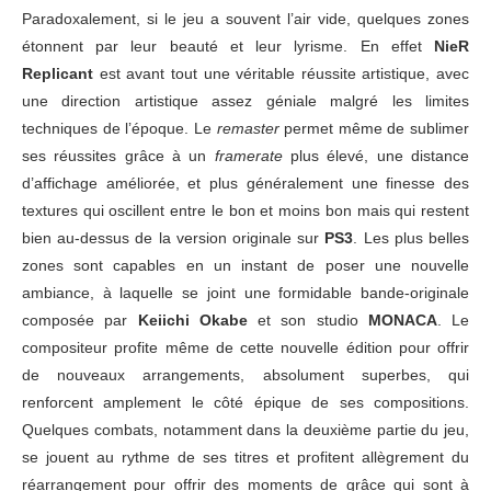
Paradoxalement, si le jeu a souvent l’air vide, quelques zones
étonnent par leur beauté et leur lyrisme. En effet
NieR
Replicant
est avant tout une véritable réussite artistique, avec
une direction artistique assez géniale malgré les limites
techniques de l’époque. Le
remaster
permet même de sublimer
ses réussites grâce à un
framerate
plus élevé, une distance
d’affichage améliorée, et plus généralement une finesse des
textures qui oscillent entre le bon et moins bon mais qui restent
bien au-dessus de la version originale sur
PS3
. Les plus belles
zones sont capables en un instant de poser une nouvelle
ambiance, à laquelle se joint une formidable bande-originale
composée par
Keiichi Okabe
et son studio
MONACA
. Le
compositeur profite même de cette nouvelle édition pour offrir
de nouveaux arrangements, absolument superbes, qui
renforcent amplement le côté épique de ses compositions.
Quelques combats, notamment dans la deuxième partie du jeu,
se jouent au rythme de ses titres et profitent allègrement du
réarrangement pour offrir des moments de grâce qui sont à