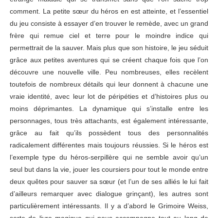
comment. La petite sœur du héros en est atteinte, et l’essentiel
du jeu consiste à essayer d’en trouver le remède, avec un grand
frère qui remue ciel et terre pour le moindre indice qui
permettrait de la sauver. Mais plus que son histoire, le jeu séduit
grâce aux petites aventures qui se créent chaque fois que l’on
découvre une nouvelle ville. Peu nombreuses, elles recèlent
toutefois de nombreux détails qui leur donnent à chacune une
vraie identité, avec leur lot de péripéties et d’histoires plus ou
moins déprimantes. La dynamique qui s’installe entre les
personnages, tous très attachants, est également intéressante,
grâce au fait qu’ils possèdent tous des personnalités
radicalement différentes mais toujours réussies. Si le héros est
l’exemple type du héros-serpillère qui ne semble avoir qu’un
seul but dans la vie, jouer les coursiers pour tout le monde entre
deux quêtes pour sauver sa sœur (et l’un de ses alliés le lui fait
d’ailleurs remarquer avec dialogue grinçant), les autres sont
particulièrement intéressants. Il y a d’abord le Grimoire Weiss,
sorte de livre magique qui nous accompagne tout au long de