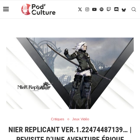
Critiques
Jeux Vidéo
NIER REPLICANT VER.1.22474487139… |
REVISITE D’UNE AVENTURE ÉPIQUE