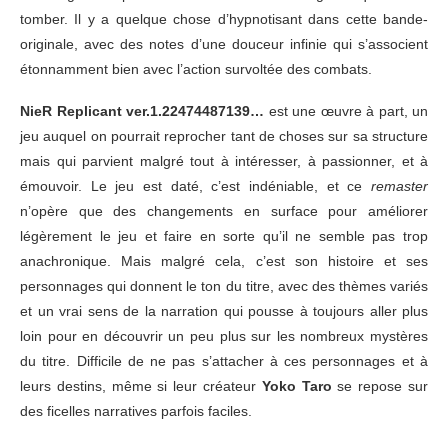
tomber. Il y a quelque chose d’hypnotisant dans cette bande-
originale, avec des notes d’une douceur infinie qui s’associent
étonnamment bien avec l’action survoltée des combats.
NieR Replicant ver.1.22474487139…
est une œuvre à part, un
jeu auquel on pourrait reprocher tant de choses sur sa structure
mais qui parvient malgré tout à intéresser, à passionner, et à
émouvoir. Le jeu est daté, c’est indéniable, et ce
remaster
n’opère que des changements en surface pour améliorer
légèrement le jeu et faire en sorte qu’il ne semble pas trop
anachronique. Mais malgré cela, c’est son histoire et ses
personnages qui donnent le ton du titre, avec des thèmes variés
et un vrai sens de la narration qui pousse à toujours aller plus
loin pour en découvrir un peu plus sur les nombreux mystères
du titre. Difficile de ne pas s’attacher à ces personnages et à
leurs destins, même si leur créateur
Yoko Taro
se repose sur
des ficelles narratives parfois faciles.