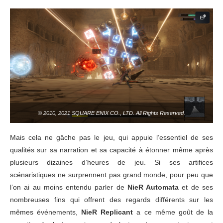
© 2010, 2021 SQUARE ENIX CO., LTD. All Rights Reserved.
Mais cela ne gâche pas le jeu, qui appuie l’essentiel de ses
qualités sur sa narration et sa capacité à étonner même après
plusieurs dizaines d’heures de jeu. Si ses artifices
scénaristiques ne surprennent pas grand monde, pour peu que
l’on ai au moins entendu parler de
NieR Automata
et de ses
nombreuses fins qui offrent des regards différents sur les
mêmes événements,
NieR Replicant
a ce même goût de la