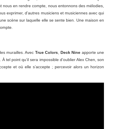
ment nous en rendre compte, nous entonnons des mélodies,
us exprimer, d’autres musiciens et musiciennes avec qui
une scène sur laquelle elle se sente bien. Une maison en
 compte.
des murailles. Avec
True Colors
,
Deck Nine
apporte une
 À tel point qu’il sera impossible d’oublier Alex Chen, son
cepte et où elle s’accepte ; percevoir alors un horizon