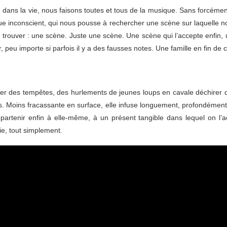
e, dans la vie, nous faisons toutes et tous de la musique. Sans forcé
inconscient, qui nous pousse à rechercher une scène sur laquelle no
trouver : une scène. Juste une scène. Une scène qui l’accepte enfin, 
 peu importe si parfois il y a des fausses notes. Une famille en fin de
ncher des tempêtes, des hurlements de jeunes loups en cavale déchirer 
ns. Moins fracassante en surface, elle infuse longuement, profondément.
artenir enfin à elle-même, à un présent tangible dans lequel on l’ac
ie, tout simplement.