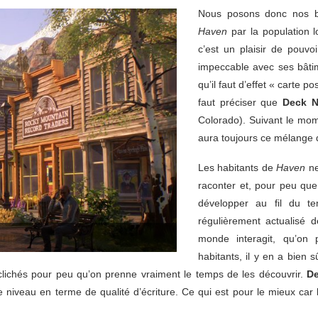
Nous posons donc nos
Haven
par la population l
c’est un plaisir de pouvoi
impeccable avec ses bâtime
qu’il faut d’effet « carte p
faut préciser que
Deck N
Colorado). Suivant le mom
aura toujours ce mélange d
Les habitants de
Haven
ne
raconter et, pour peu que l
développer au fil du t
régulièrement actualisé 
monde interagit, qu’on 
habitants, il y en a bien 
clichés pour peu qu’on prenne vraiment le temps de les découvrir.
De
e niveau en terme de qualité d’écriture. Ce qui est pour le mieux car 