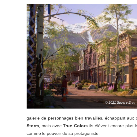
© 2021 Square Enix
galerie de personnages bien travaillés, échappant aux 
Storm
, mais avec
True Colors
ils élèvent encore plus l
comme le pouvoir de sa protagoniste.