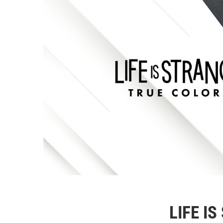
LIFE I