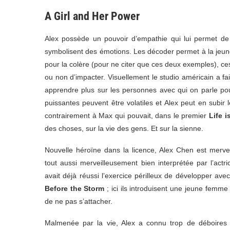
A Girl and Her Power
Alex possède un pouvoir d’empathie qui lui permet de 
symbolisent des émotions. Les décoder permet à la jeune
pour la colère (pour ne citer que ces deux exemples), c
ou non d’impacter. Visuellement le studio américain a fait
apprendre plus sur les personnes avec qui on parle pour
puissantes peuvent être volatiles et Alex peut en subi
contrairement à Max qui pouvait, dans le premier
Life i
des choses, sur la vie des gens. Et sur la sienne.
Nouvelle héroïne dans la licence, Alex Chen est mervei
tout aussi merveilleusement bien interprétée par l’actr
avait déjà réussi l’exercice périlleux de développer avec
Before the Storm
; ici ils introduisent une jeune femme 
de ne pas s’attacher.
Malmenée par la vie, Alex a connu trop de déboires e