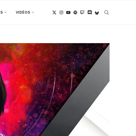
TS
VIDÉOS