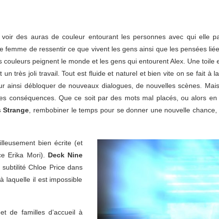
voir des auras de couleur entourant les personnes avec qui elle p
 femme de ressentir ce que vivent les gens ainsi que les pensées liée
es couleurs peignent le monde et les gens qui entourent Alex. Une toil
 un très joli travail. Tout est fluide et naturel et bien vite on se fait 
 ainsi débloquer de nouveaux dialogues, de nouvelles scènes. Mais il f
r les conséquences. Que ce soit par des mots mal placés, ou alors e
s Strange
, rembobiner le temps pour se donner une nouvelle chance, A
lleusement bien écrite (et
ice Erika Mori).
Deck Nine
 subtilité Chloe Price dans
à laquelle il est impossible
t de familles d’accueil à