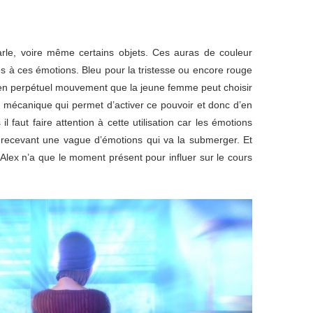
arle, voire même certains objets. Ces auras de couleur
s à ces émotions. Bleu pour la tristesse ou encore rouge
e en perpétuel mouvement que la jeune femme peut choisir
à la mécanique qui permet d’activer ce pouvoir et donc d’en
aut faire attention à cette utilisation car les émotions
n recevant une vague d’émotions qui va la submerger. Et
lex n’a que le moment présent pour influer sur le cours