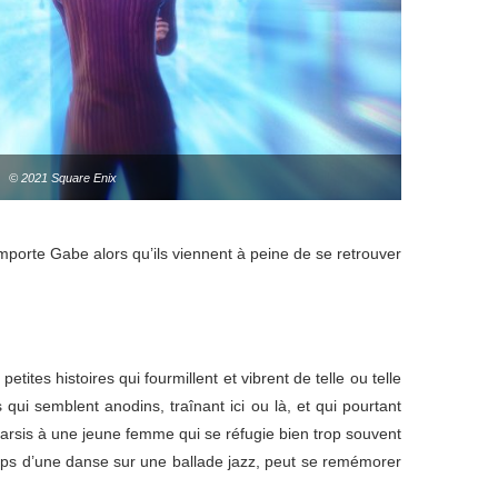
© 2021 Square Enix
i emporte Gabe alors qu’ils viennent à peine de se retrouver
etites histoires qui fourmillent et vibrent de telle ou telle
ui semblent anodins, traînant ici ou là, et qui pourtant
harsis à une jeune femme qui se réfugie bien trop souvent
temps d’une danse sur une ballade jazz, peut se remémorer