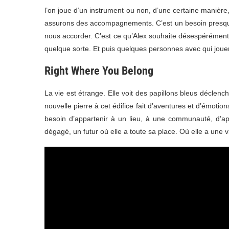
l’on joue d’un instrument ou non, d’une certaine manièr
assurons des accompagnements. C’est un besoin presque 
nous accorder. C’est ce qu’Alex souhaite désespérément 
quelque sorte. Et puis quelques personnes avec qui jouer,
Right Where You Belong
La vie est étrange. Elle voit des papillons bleus décle
nouvelle pierre à cet édifice fait d’aventures et d’émotio
besoin d’appartenir à un lieu, à une communauté, d’app
dégagé, un futur où elle a toute sa place. Où elle a une v