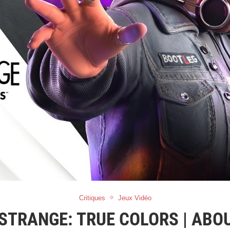
Critiques
Jeux Vidéo
S STRANGE: TRUE COLORS | ABO