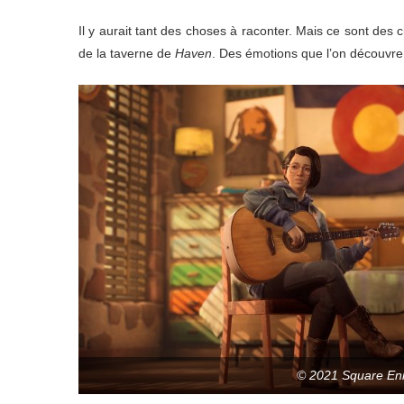
Il y aurait tant des choses à raconter. Mais ce sont des
de la taverne de
Haven
. Des émotions que l’on découvre,
© 2021 Square En